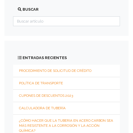
ACCESORIOS
BUSCAR
ROSCADOS
150
PSI
ACCESORIOS
3000
Y
ENTRADAS RECIENTES
6000
PSI
PROCEDIMIENTO DE SOLICITUD DE CRÉDITO
POLÍTICA DE TRANSPORTE
ACCESORIOS
SOLDAR
CUPONES DE DESCUENTOS 2023
CALCULADORA DE TUBERÍA
ACCESORIOS
TIPO
SANITARIO
¿CÓMO HACER QUE LA TUBERIA EN ACERO CARBON SEA
MÁS RESISTENTE A LA CORROSIÓN Y LA ACCIÓN
QUÍMICA?